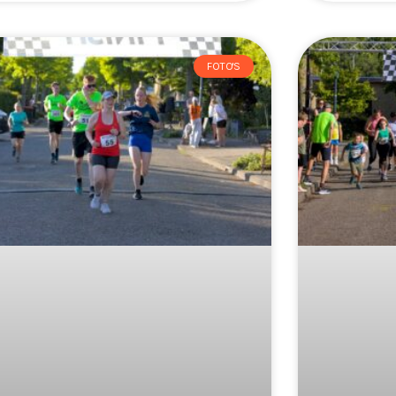
FOTO'S