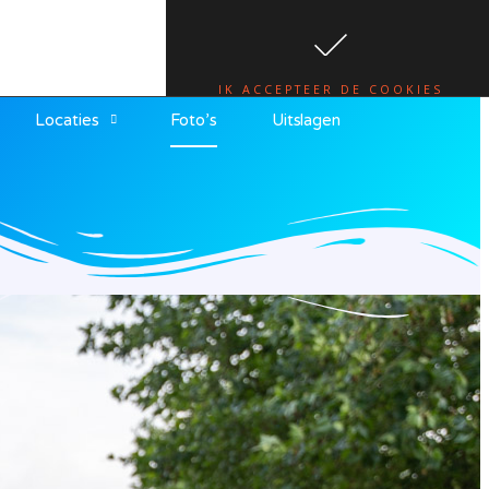
te.
lees hier
IK ACCEPTEER DE COOKIES
Locaties
Foto’s
Uitslagen