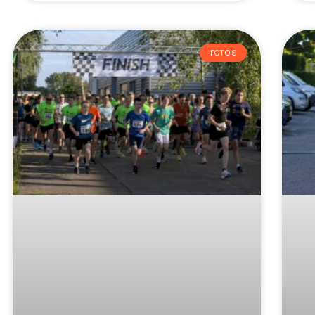
FOTO'S