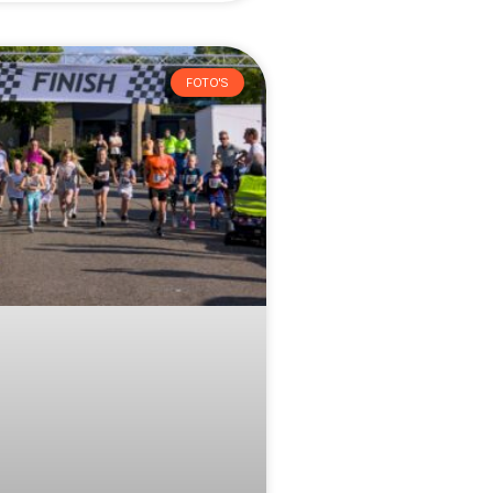
FOTO'S