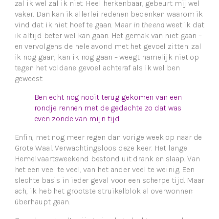
zal ik wel zal ik niet. Heel herkenbaar, gebeurt mij wel
vaker. Dan kan ik allerlei redenen bedenken waarom ik
vind dat ik niet hoef te gaan. Maar
in the end
weet ik dat
ik altijd beter wel kan gaan. Het gemak van niet gaan –
en vervolgens de hele avond met het gevoel zitten: zal
ik nog gaan, kan ik nog gaan – weegt namelijk niet op
tegen het voldane gevoel achteraf als ik wel ben
geweest.
Ben echt nog nooit terug gekomen van een
rondje rennen met de gedachte zo dat was
even zonde van mijn tijd.
Enfin, met nog meer regen dan vorige week op naar de
Grote Waal. Verwachtingsloos deze keer. Het lange
Hemelvaartsweekend bestond uit drank en slaap. Van
het een veel te veel, van het ander veel te weinig. Een
slechte basis in ieder geval voor een scherpe tijd. Maar
ach, ik heb het grootste struikelblok al overwonnen:
überhaupt gaan.