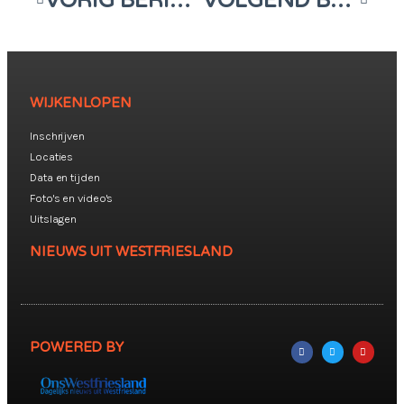
VORIG BERICHT
VOLGEND BERICHT
WIJKENLOPEN
Inschrijven
Locaties
Data en tijden
Foto's en video's
Uitslagen
NIEUWS UIT WESTFRIESLAND
POWERED BY