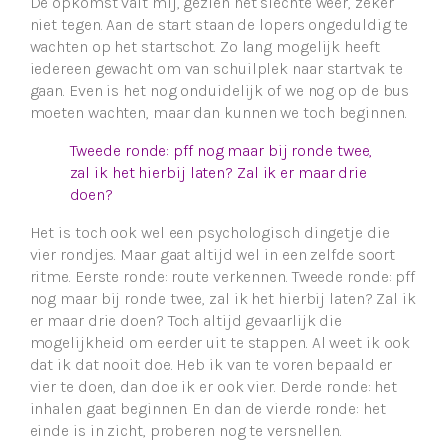
De opkomst valt mij, gezien het slechte weer, zeker
niet tegen. Aan de start staan de lopers ongeduldig te
wachten op het startschot. Zo lang mogelijk heeft
iedereen gewacht om van schuilplek naar startvak te
gaan. Even is het nog onduidelijk of we nog op de bus
moeten wachten, maar dan kunnen we toch beginnen.
Tweede ronde: pff nog maar bij ronde twee,
zal ik het hierbij laten? Zal ik er maar drie
doen?
Het is toch ook wel een psychologisch dingetje die
vier rondjes. Maar gaat altijd wel in een zelfde soort
ritme. Eerste ronde: route verkennen. Tweede ronde: pff
nog maar bij ronde twee, zal ik het hierbij laten? Zal ik
er maar drie doen? Toch altijd gevaarlijk die
mogelijkheid om eerder uit te stappen. Al weet ik ook
dat ik dat nooit doe. Heb ik van te voren bepaald er
vier te doen, dan doe ik er ook vier. Derde ronde: het
inhalen gaat beginnen. En dan de vierde ronde: het
einde is in zicht, proberen nog te versnellen.