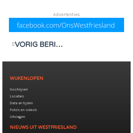
Advertenties
VORIG BERICHT
WIJKENLOPEN
Inschrijven
Locaties
Data en tijden
Foto's en video's
Uitslagen
NIEUWS UIT WESTFRIESLAND