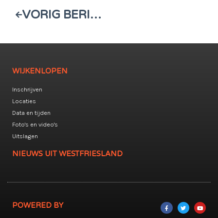
VORIG BERICHT
WIJKENLOPEN
Inschrijven
Locaties
Data en tijden
Foto's en video's
Uitslagen
NIEUWS UIT WESTFRIESLAND
POWERED BY