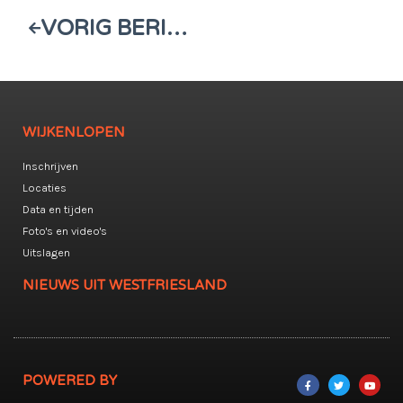
VORIG BERICHT
WIJKENLOPEN
Inschrijven
Locaties
Data en tijden
Foto's en video's
Uitslagen
NIEUWS UIT WESTFRIESLAND
POWERED BY