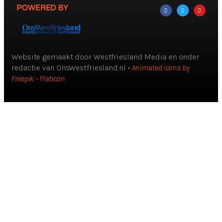
POWERED BY
Website gemaakt door Westfriesland Media en onder
redactie van OnsWestfriesland.nl •
Animated icons by
Freepik – Flaticon