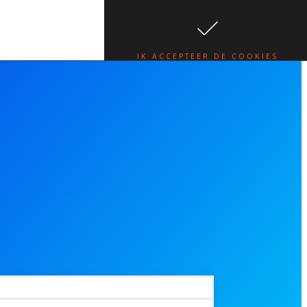
te.
lees hier
IK ACCEPTEER DE COOKIES