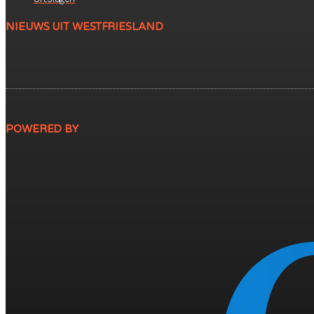
NIEUWS UIT WESTFRIESLAND
POWERED BY