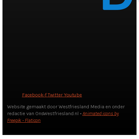
Facebook-f
Twitter
Youtube
Website gemaakt door Westfriesland Media en onder
redactie van OnsWestfriesland.nl •
Animated icons by
Freepik – Flaticon