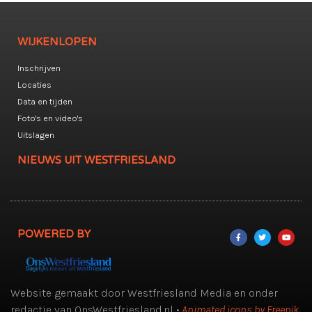
WIJKENLOPEN
Inschrijven
Locaties
Data en tijden
Foto's en video's
Uitslagen
NIEUWS UIT WESTFRIESLAND
POWERED BY
Website gemaakt door Westfriesland Media en onder
redactie van OnsWestfriesland.nl •
Animated icons by Freepik