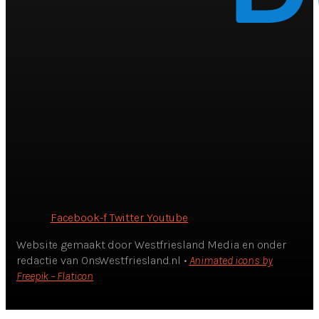
Facebook-f
Twitter
Youtube
Website gemaakt door Westfriesland Media en onder
redactie van OnsWestfriesland.nl •
Animated icons by
Freepik – Flaticon