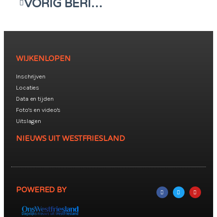
VORIG BERICHT
WIJKENLOPEN
Inschrijven
Locaties
Data en tijden
Foto's en video's
Uitslagen
NIEUWS UIT WESTFRIESLAND
POWERED BY