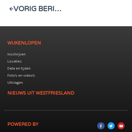
VORIG BERICHT
WIJKENLOPEN
Inschrijven
Locaties
Data en tijden
Foto's en video's
Uitslagen
NIEUWS UIT WESTFRIESLAND
POWERED BY