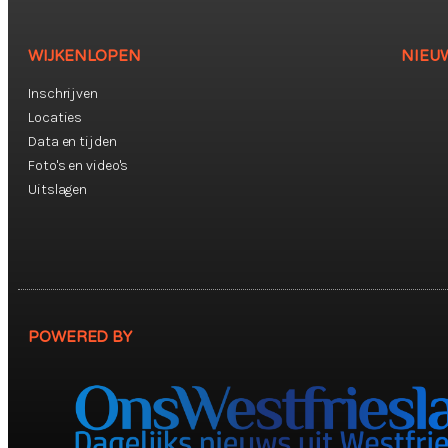
WIJKENLOPEN
NIEU
Inschrijven
Locaties
Data en tijden
Foto's en video's
Uitslagen
POWERED BY