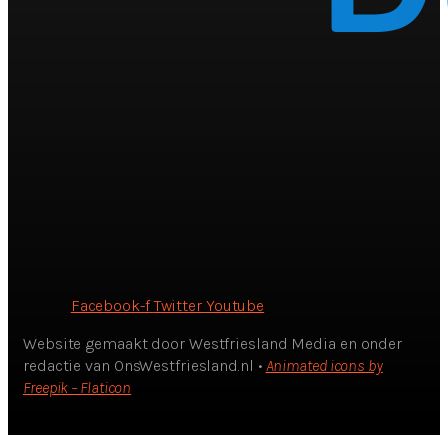
Facebook-f
Twitter
Youtube
Website gemaakt door Westfriesland Media en onder
redactie van OnsWestfriesland.nl •
Animated icons by
Freepik – Flaticon