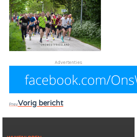
Advertenties
Vorig bericht
Prev