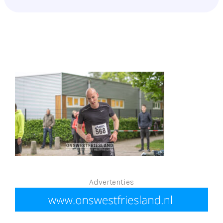
Advertenties