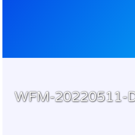
WFM-20220511-