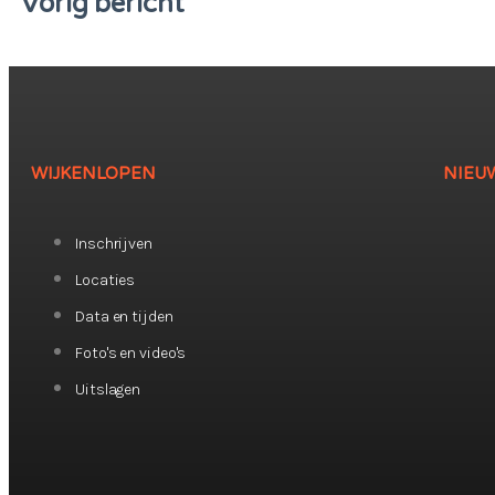
Vorig bericht
WIJKENLOPEN
NIEU
Inschrijven
Locaties
Data en tijden
Foto's en video's
Uitslagen