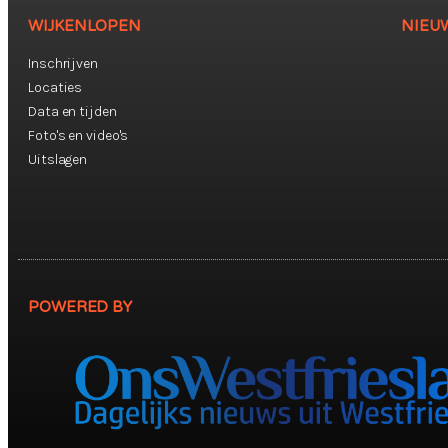
WIJKENLOPEN
NIEU
Inschrijven
Locaties
Data en tijden
Foto's en video's
Uitslagen
POWERED BY