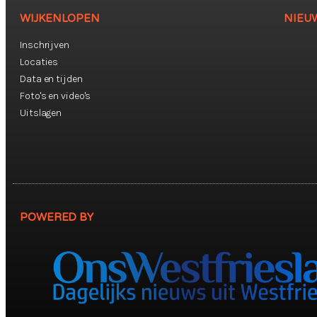
WIJKENLOPEN
NIEU
Inschrijven
Locaties
Data en tijden
Foto's en video's
Uitslagen
POWERED BY