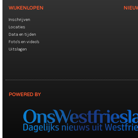
WIJKENLOPEN
NIEU
Inschrijven
Locaties
Data en tijden
Foto's en video's
Uitslagen
POWERED BY