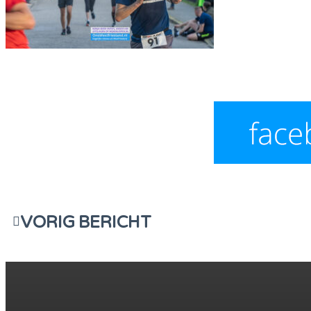
VORIG BERICHT