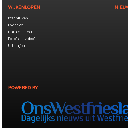
WIJKENLOPEN
NIEU
Inschrijven
Locaties
Data en tijden
Foto's en video's
Uitslagen
POWERED BY