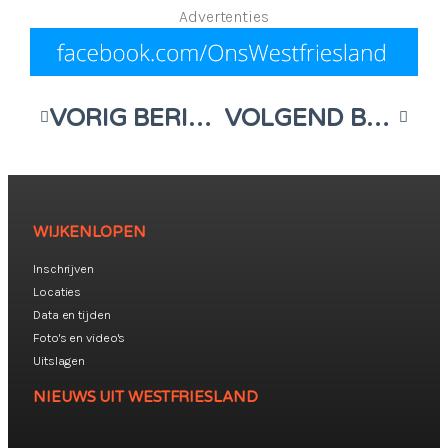
Advertenties
VORIG BERICHT
VOLGEND BERICHT
WIJKENLOPEN
Inschrijven
Locaties
Data en tijden
Foto's en video's
Uitslagen
NIEUWS UIT WESTFRIESLAND