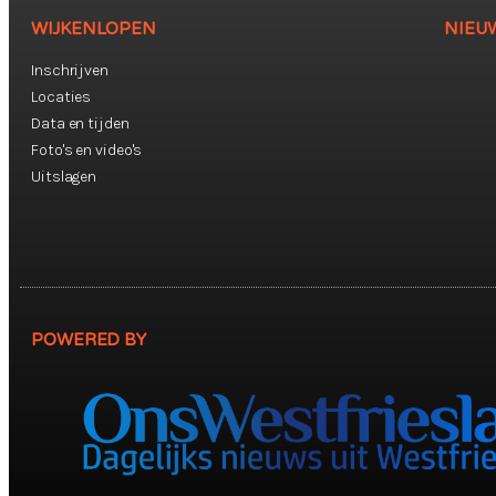
WIJKENLOPEN
NIEU
Inschrijven
Locaties
Data en tijden
Foto's en video's
Uitslagen
POWERED BY