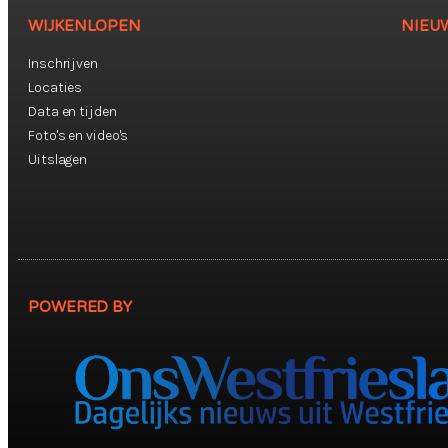
WIJKENLOPEN
NIEU
Inschrijven
Locaties
Data en tijden
Foto's en video's
Uitslagen
POWERED BY