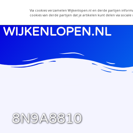
Wijkenlopen
Via cookies verzamelen Wijkenlopen.nl en derde partijen inform
cookies van derde partijen dat je artikelen kunt delen via sociale
WIJKENLOPEN.NL
8N9A8810