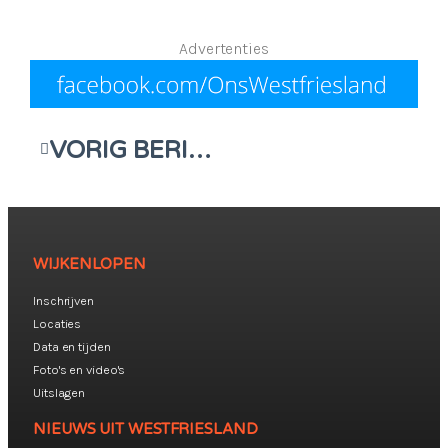
Advertenties
VORIG BERICHT
WIJKENLOPEN
Inschrijven
Locaties
Data en tijden
Foto's en video's
Uitslagen
NIEUWS UIT WESTFRIESLAND