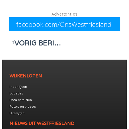
Advertenties
VORIG BERICHT
WIJKENLOPEN
Inschrijven
Locaties
Data en tijden
Foto's en video's
Uitslagen
NIEUWS UIT WESTFRIESLAND