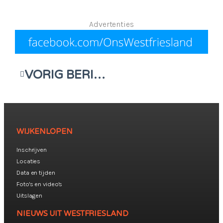
Advertenties
VORIG BERICHT
WIJKENLOPEN
Inschrijven
Locaties
Data en tijden
Foto's en video's
Uitslagen
NIEUWS UIT WESTFRIESLAND