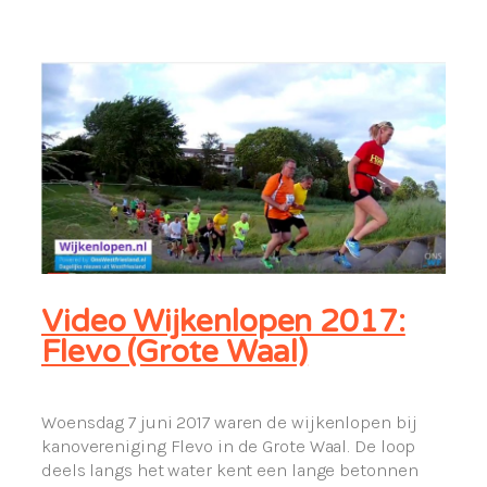
Video Wijkenlopen 2017:
Flevo (Grote Waal)
Woensdag 7 juni 2017 waren de wijkenlopen bij
kanovereniging Flevo in de Grote Waal. De loop
deels langs het water kent een lange betonnen