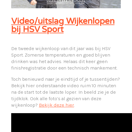
Video/uitslag Wijkenlopen
bij HSV Sport
De tweede wijkenloop van dit jaar was bij HSV
Sport. Zomerse temperaturen en goed blijven
drinken was het advies. Helaas dit keer geen
finishregistratie door een technisch mankement.
Toch benieuwd naar je eindtijd of je tussentijden?
Bekijk hier onderstaande video ruim 10 minuten
na de start tot de laatste loper. In beeld zie je de
tijdklok. Ook alle foto’s al gezien van deze
wijkenloop?
Bekijk deze hier
.