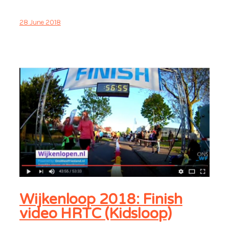
28 June 2018
Wijkenloop 2018: Finish
video HRTC (Kidsloop)