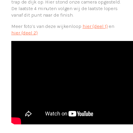
trap de dijk op. Hier stond onze camera opgesteld.
De laatste 4 minuten volgen wij de laatste lopers
vanaf dit punt naar de finish.
Meer foto’s van deze wijkenloop
hier (deel 1)
en
hier (deel 2)