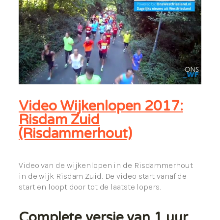
Video Wijkenlopen 2017:
Risdam Zuid
(Risdammerhout)
Video van de wijkenlopen in de Risdammerhout
in de wijk Risdam Zuid. De video start vanaf de
start en loopt door tot de laatste lopers.
Complete versie van 1 uur