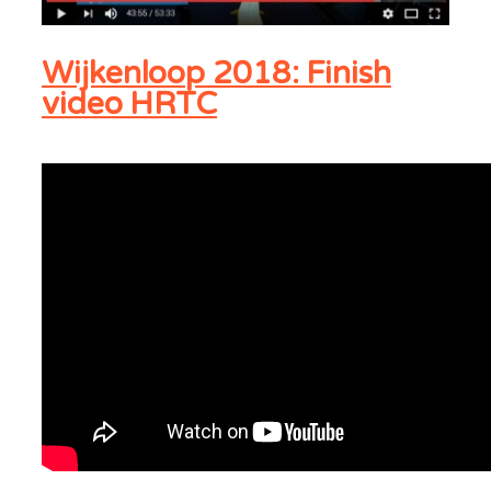
Wijkenloop 2018: Finish
video HRTC