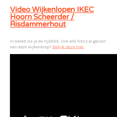
Video Wijkenlopen IKEC
Hoorn Scheerder /
Risdammerhout
In beeld zie je de tijdklok. Ook alle foto’s al gezien
van deze wijkenloop?
Bekijk deze hier
.