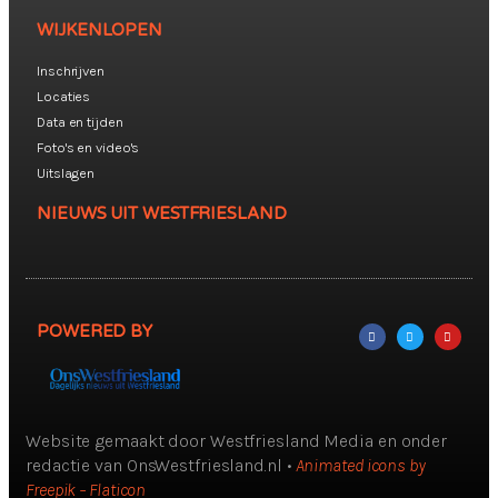
WIJKENLOPEN
Inschrijven
Locaties
Data en tijden
Foto's en video's
Uitslagen
NIEUWS UIT WESTFRIESLAND
POWERED BY
Website gemaakt door Westfriesland Media en onder
redactie van OnsWestfriesland.nl •
Animated icons by
Freepik – Flaticon