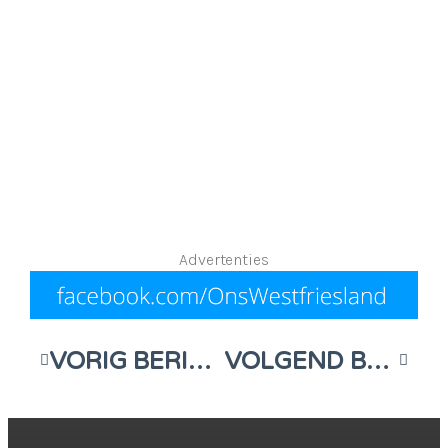
Advertenties
VORIG BERICHT
VOLGEND BERICHT